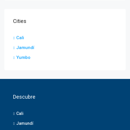
Cities
Cali
Jamundí
Yumbo
Descubre
Cali
Jamundí