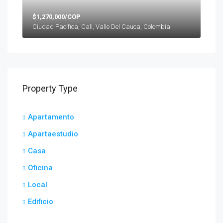
$1,270,000/COP
Ciudad Pacífica, Cali, Valle Del Cauca, Colombia
Property Type
Apartamento
Apartaestudio
Casa
Oficina
Local
Edificio