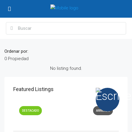
Ordenar por:
0 Propiedad
No listing found.
Featured Listings
DESTACADO
ARRIENDO