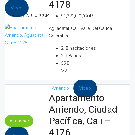
Arriendo
4178
Video
$1,320,000/COP
$1,320,000/COP
Aguacatal, Cali, Valle Del Cauca,
Colombia
2
habitaciones
2
Baños
65
M2
Arriendo
Video
Apartamento
Arriendo, Ciudad
Pacífica, Cali –
Destacado
Arriendo
4176