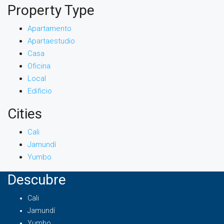
Property Type
Apartamento
Apartaestudio
Casa
Oficina
Local
Edificio
Cities
Cali
Jamundí
Yumbo
Descubre
Cali
Jamundí
Yumbo