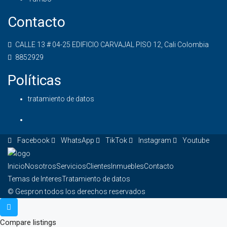
Contacto
CALLE 13 # 04-25 EDIFICIO CARVAJAL PISO 12, Cali Colombia
8852929
Políticas
tratamiento de datos
Facebook
WhatsApp
TikTok
Instagram
Youtube
Inicio
Nosotros
Servicios
Clientes
Inmuebles
Contacto
Temas de Interes
Tratamiento de datos
© Gespron todos los derechos reservados
Compare listings