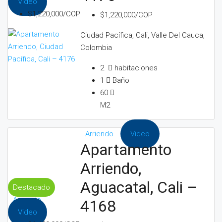
Video
$1,220,000/COP
$1,220,000/COP
Ciudad Pacífica, Cali, Valle Del Cauca,
Colombia
2
habitaciones
1
Baño
60
M2
Arriendo
Video
Apartamento
Arriendo,
Aguacatal, Cali –
Destacado
Arriendo
4168
Video