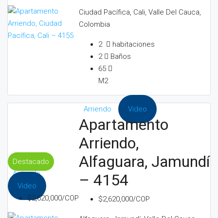
Ciudad Pacífica, Cali, Valle Del Cauca,
Colombia
2
habitaciones
2
Baños
65
M2
Arriendo
Video
Apartamento
Arriendo,
Alfaguara, Jamundí
Destacado
Arriendo
– 4154
Video
$2,620,000/COP
$2,620,000/COP