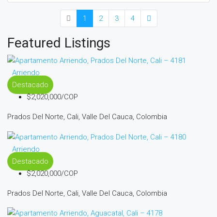
1
2
3
4
Featured Listings
Arriendo
Destacado
$2,020,000/COP
Prados Del Norte, Cali, Valle Del Cauca, Colombia
Arriendo
Destacado
$2,020,000/COP
Prados Del Norte, Cali, Valle Del Cauca, Colombia