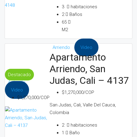
3
habitaciones
2
Baños
65
M2
Arriendo
Video
Apartamento
Arriendo, San
Destacado
Judas, Cali – 4137
Arriendo
Video
$1,270,000/COP
$1,270,000/COP
San Judas, Cali, Valle Del Cauca,
Colombia
2
habitaciones
1
Baño