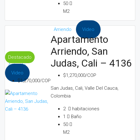
50
M2
Arriendo
Video
Apartamento
Arriendo, San
Destacado
Judas, Cali – 4136
Arriendo
Video
$1,270,000/COP
$1,270,000/COP
San Judas, Cali, Valle Del Cauca,
Colombia
2
habitaciones
1
Baño
50
M2