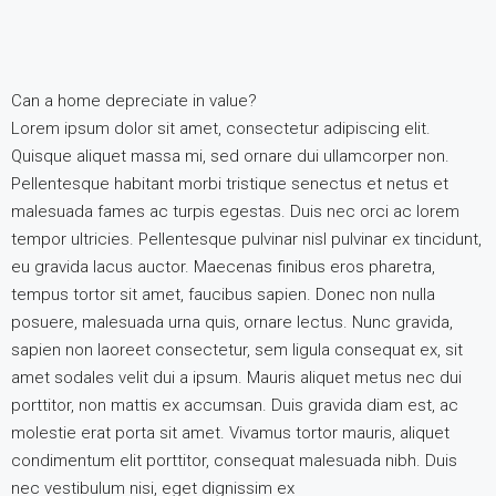
Can a home depreciate in value?
Lorem ipsum dolor sit amet, consectetur adipiscing elit.
Quisque aliquet massa mi, sed ornare dui ullamcorper non.
Pellentesque habitant morbi tristique senectus et netus et
malesuada fames ac turpis egestas. Duis nec orci ac lorem
tempor ultricies. Pellentesque pulvinar nisl pulvinar ex tincidunt,
eu gravida lacus auctor. Maecenas finibus eros pharetra,
tempus tortor sit amet, faucibus sapien. Donec non nulla
posuere, malesuada urna quis, ornare lectus. Nunc gravida,
sapien non laoreet consectetur, sem ligula consequat ex, sit
amet sodales velit dui a ipsum. Mauris aliquet metus nec dui
porttitor, non mattis ex accumsan. Duis gravida diam est, ac
molestie erat porta sit amet. Vivamus tortor mauris, aliquet
condimentum elit porttitor, consequat malesuada nibh. Duis
nec vestibulum nisi, eget dignissim ex