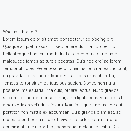
What is a broker?
Lorem ipsum dolor sit amet, consectetur adipiscing elit.
Quisque aliquet massa mi, sed ornare dui ullamcorper non.
Pellentesque habitant morbi tristique senectus et netus et
malesuada fames ac turpis egestas. Duis nec orci ac lorem
tempor ultricies. Pellentesque pulvinar nisl pulvinar ex tincidunt,
eu gravida lacus auctor. Maecenas finibus eros pharetra,
tempus tortor sit amet, faucibus sapien. Donec non nulla
posuere, malesuada urna quis, ornare lectus. Nunc gravida,
sapien non laoreet consectetur, sem ligula consequat ex, sit
amet sodales velit dui a ipsum. Mauris aliquet metus nec dui
porttitor, non mattis ex accumsan. Duis gravida diam est, ac
molestie erat porta sit amet. Vivamus tortor mauris, aliquet
condimentum elit porttitor, consequat malesuada nibh. Duis