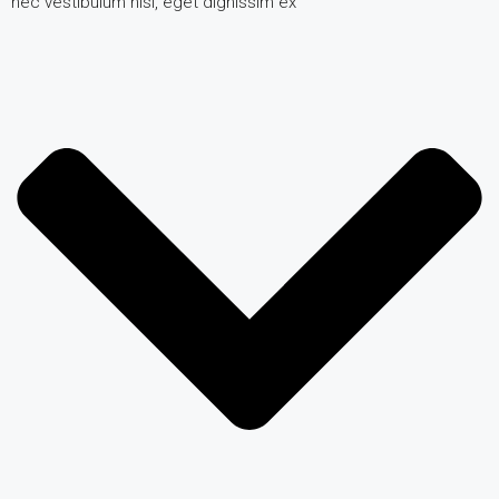
nec vestibulum nisi, eget dignissim ex