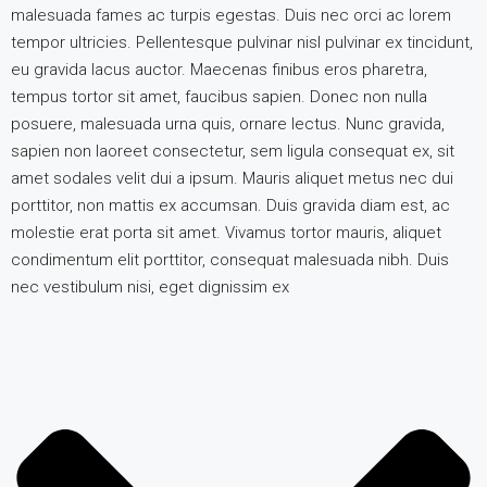
malesuada fames ac turpis egestas. Duis nec orci ac lorem
tempor ultricies. Pellentesque pulvinar nisl pulvinar ex tincidunt,
eu gravida lacus auctor. Maecenas finibus eros pharetra,
tempus tortor sit amet, faucibus sapien. Donec non nulla
posuere, malesuada urna quis, ornare lectus. Nunc gravida,
sapien non laoreet consectetur, sem ligula consequat ex, sit
amet sodales velit dui a ipsum. Mauris aliquet metus nec dui
porttitor, non mattis ex accumsan. Duis gravida diam est, ac
molestie erat porta sit amet. Vivamus tortor mauris, aliquet
condimentum elit porttitor, consequat malesuada nibh. Duis
nec vestibulum nisi, eget dignissim ex