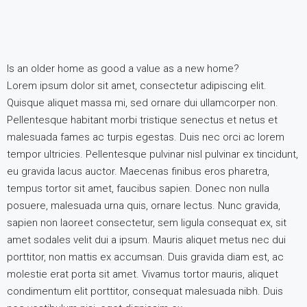
Is an older home as good a value as a new home?
Lorem ipsum dolor sit amet, consectetur adipiscing elit.
Quisque aliquet massa mi, sed ornare dui ullamcorper non.
Pellentesque habitant morbi tristique senectus et netus et
malesuada fames ac turpis egestas. Duis nec orci ac lorem
tempor ultricies. Pellentesque pulvinar nisl pulvinar ex tincidunt,
eu gravida lacus auctor. Maecenas finibus eros pharetra,
tempus tortor sit amet, faucibus sapien. Donec non nulla
posuere, malesuada urna quis, ornare lectus. Nunc gravida,
sapien non laoreet consectetur, sem ligula consequat ex, sit
amet sodales velit dui a ipsum. Mauris aliquet metus nec dui
porttitor, non mattis ex accumsan. Duis gravida diam est, ac
molestie erat porta sit amet. Vivamus tortor mauris, aliquet
condimentum elit porttitor, consequat malesuada nibh. Duis