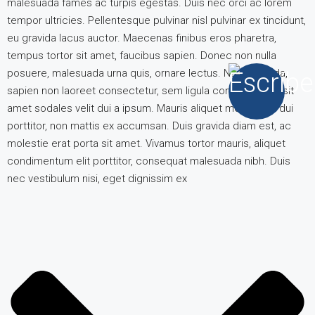
malesuada fames ac turpis egestas. Duis nec orci ac lorem
tempor ultricies. Pellentesque pulvinar nisl pulvinar ex tincidunt,
eu gravida lacus auctor. Maecenas finibus eros pharetra,
tempus tortor sit amet, faucibus sapien. Donec non nulla
posuere, malesuada urna quis, ornare lectus. Nunc gravida,
sapien non laoreet consectetur, sem ligula consequat ex, sit
amet sodales velit dui a ipsum. Mauris aliquet metus nec dui
porttitor, non mattis ex accumsan. Duis gravida diam est, ac
molestie erat porta sit amet. Vivamus tortor mauris, aliquet
condimentum elit porttitor, consequat malesuada nibh. Duis
nec vestibulum nisi, eget dignissim ex