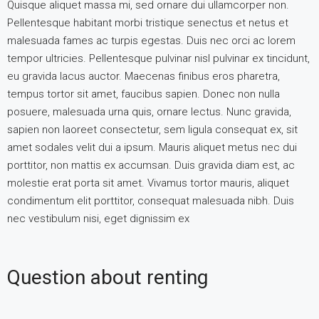
Quisque aliquet massa mi, sed ornare dui ullamcorper non.
Pellentesque habitant morbi tristique senectus et netus et
malesuada fames ac turpis egestas. Duis nec orci ac lorem
tempor ultricies. Pellentesque pulvinar nisl pulvinar ex tincidunt,
eu gravida lacus auctor. Maecenas finibus eros pharetra,
tempus tortor sit amet, faucibus sapien. Donec non nulla
posuere, malesuada urna quis, ornare lectus. Nunc gravida,
sapien non laoreet consectetur, sem ligula consequat ex, sit
amet sodales velit dui a ipsum. Mauris aliquet metus nec dui
porttitor, non mattis ex accumsan. Duis gravida diam est, ac
molestie erat porta sit amet. Vivamus tortor mauris, aliquet
condimentum elit porttitor, consequat malesuada nibh. Duis
nec vestibulum nisi, eget dignissim ex
Question about renting