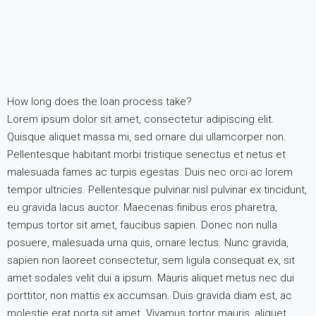
How long does the loan process take?
Lorem ipsum dolor sit amet, consectetur adipiscing elit.
Quisque aliquet massa mi, sed ornare dui ullamcorper non.
Pellentesque habitant morbi tristique senectus et netus et
malesuada fames ac turpis egestas. Duis nec orci ac lorem
tempor ultricies. Pellentesque pulvinar nisl pulvinar ex tincidunt,
eu gravida lacus auctor. Maecenas finibus eros pharetra,
tempus tortor sit amet, faucibus sapien. Donec non nulla
posuere, malesuada urna quis, ornare lectus. Nunc gravida,
sapien non laoreet consectetur, sem ligula consequat ex, sit
amet sodales velit dui a ipsum. Mauris aliquet metus nec dui
porttitor, non mattis ex accumsan. Duis gravida diam est, ac
molestie erat porta sit amet. Vivamus tortor mauris, aliquet