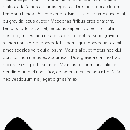
malesuada fames ac turpis egestas. Duis nec orci ac lorem
tempor ultricies. Pellentesque pulvinar nisl pulvinar ex tincidunt,
eu gravida lacus auctor. Maecenas finibus eros pharetra,
tempus tortor sit amet, faucibus sapien. Donec non nulla
posuere, malesuada urna quis, ornare lectus. Nunc gravida,
sapien non laoreet consectetur, sem ligula consequat ex, sit
amet sodales velit dui a ipsum. Mauris aliquet metus nec dui
porttitor, non mattis ex accumsan. Duis gravida diam est, ac
molestie erat porta sit amet. Vivamus tortor mauris, aliquet
condimentum elit porttitor, consequat malesuada nibh. Duis
nec vestibulum nisi, eget dignissim ex