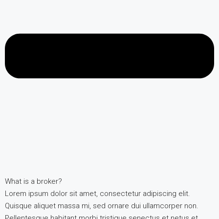
What is a broker?
Lorem ipsum dolor sit amet, consectetur adipiscing elit.
Quisque aliquet massa mi, sed ornare dui ullamcorper non.
Pellentesque habitant morbi tristique senectus et netus et