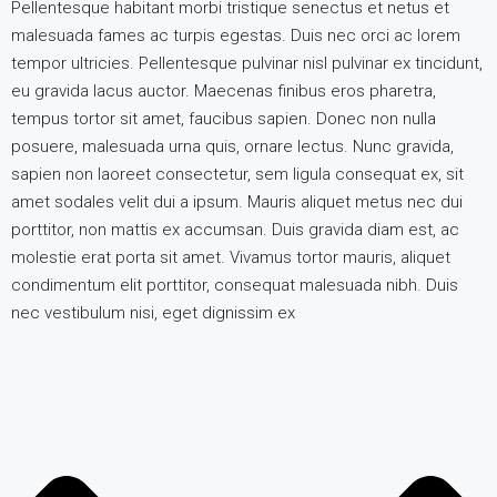
Pellentesque habitant morbi tristique senectus et netus et
malesuada fames ac turpis egestas. Duis nec orci ac lorem
tempor ultricies. Pellentesque pulvinar nisl pulvinar ex tincidunt,
eu gravida lacus auctor. Maecenas finibus eros pharetra,
tempus tortor sit amet, faucibus sapien. Donec non nulla
posuere, malesuada urna quis, ornare lectus. Nunc gravida,
sapien non laoreet consectetur, sem ligula consequat ex, sit
amet sodales velit dui a ipsum. Mauris aliquet metus nec dui
porttitor, non mattis ex accumsan. Duis gravida diam est, ac
molestie erat porta sit amet. Vivamus tortor mauris, aliquet
condimentum elit porttitor, consequat malesuada nibh. Duis
nec vestibulum nisi, eget dignissim ex