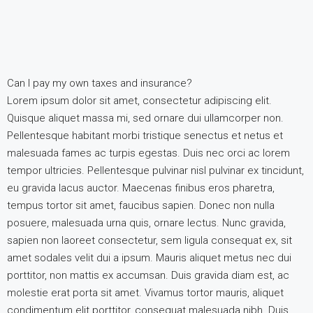
Can I pay my own taxes and insurance?
Lorem ipsum dolor sit amet, consectetur adipiscing elit.
Quisque aliquet massa mi, sed ornare dui ullamcorper non.
Pellentesque habitant morbi tristique senectus et netus et
malesuada fames ac turpis egestas. Duis nec orci ac lorem
tempor ultricies. Pellentesque pulvinar nisl pulvinar ex tincidunt,
eu gravida lacus auctor. Maecenas finibus eros pharetra,
tempus tortor sit amet, faucibus sapien. Donec non nulla
posuere, malesuada urna quis, ornare lectus. Nunc gravida,
sapien non laoreet consectetur, sem ligula consequat ex, sit
amet sodales velit dui a ipsum. Mauris aliquet metus nec dui
porttitor, non mattis ex accumsan. Duis gravida diam est, ac
molestie erat porta sit amet. Vivamus tortor mauris, aliquet
condimentum elit porttitor, consequat malesuada nibh. Duis