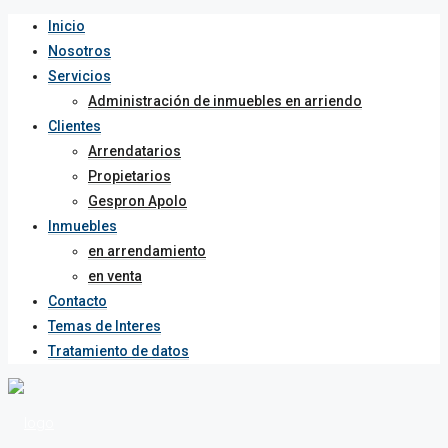
Inicio
Nosotros
Servicios
Administración de inmuebles en arriendo
Clientes
Arrendatarios
Propietarios
Gespron Apolo
Inmuebles
en arrendamiento
en venta
Contacto
Temas de Interes
Tratamiento de datos