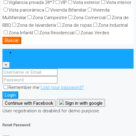
Vigilancia privada 24*7
VIP
Vista exterior
Vista interior
Vista panorámica
Vivienda Bifamiliar
Vivienda
Multifamiliar
Zona Campestre
Zona Comercial
Zona de
BBQ
Zona de lavandería
Zona de ropas
Zona Industrial
Zona Infantil
Zona Residencial
Zonas Verdes
Buscar
Login
×
Remember me
Lost your password?
Login
Continue with Facebook
Sign in with google
User registration is disabled for demo purpose.
Reset Password