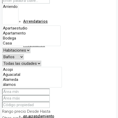
Arrendatarios
Propietarios
Gespron Apolo
Inmuebles
Rango precio
Desde
Hasta
en arrendamiento