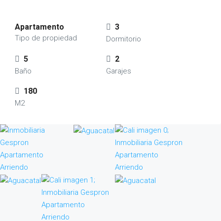
Apartamento
3
Tipo de propiedad
Dormitorio
5
2
Baño
Garajes
180
M2