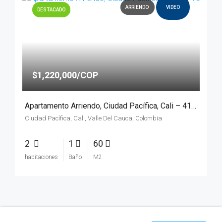
ARRIENDO
VIDEO
DESTACADO
$1,220,000/COP
Apartamento Arriendo, Ciudad Pacífica, Cali – 4176
Ciudad Pacífica, Cali, Valle Del Cauca, Colombia
2
1
60
habitaciones
Baño
M2