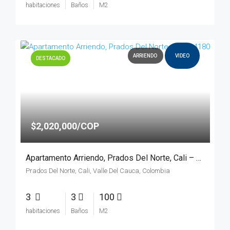
habitaciones
Baños
M2
ARRIENDO
VIDEO
DESTACADO
$2,020,000/COP
Apartamento Arriendo, Prados Del Norte, Cali – 4180
Prados Del Norte, Cali, Valle Del Cauca, Colombia
3
3
100
habitaciones
Baños
M2