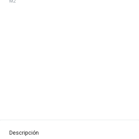
M2
Descripción