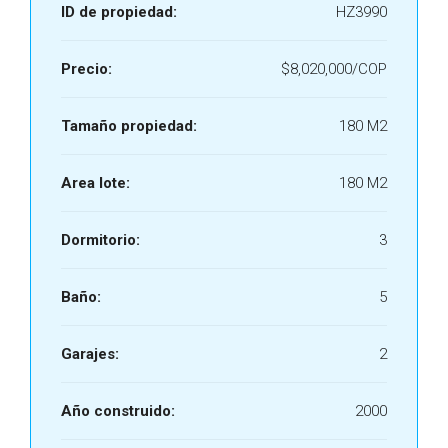
ID de propiedad:
HZ3990
Precio:
$8,020,000/COP
Tamaño propiedad:
180 M2
Area lote:
180 M2
Dormitorio:
3
Baño:
5
Garajes:
2
Año construido:
2000