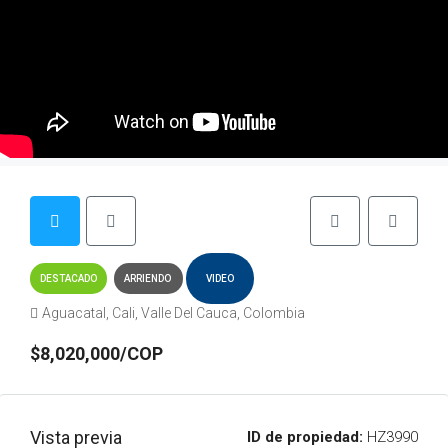
DESTACADO
ARRIENDO
VIDEO
Aguacatal, Cali, Valle Del Cauca, Colombia
$8,020,000/COP
Vista previa
ID de propiedad:
HZ3990