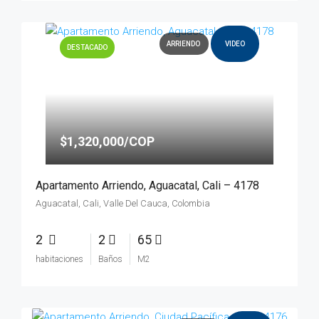
ARRIENDO
VIDEO
DESTACADO
$1,320,000/COP
Apartamento Arriendo, Aguacatal, Cali – 4178
Aguacatal, Cali, Valle Del Cauca, Colombia
2
2
65
habitaciones
Baños
M2