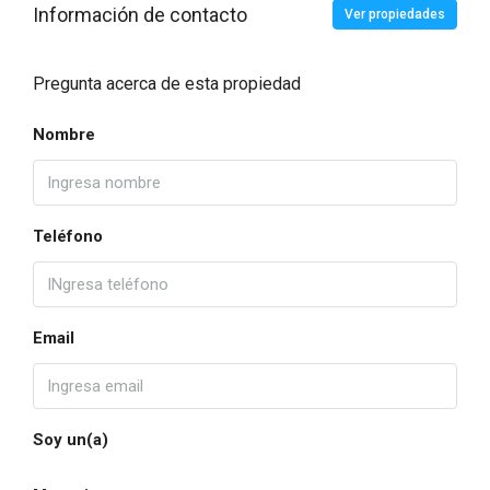
Información de contacto
Ver propiedades
Pregunta acerca de esta propiedad
Nombre
Teléfono
Email
Soy un(a)