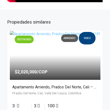
Propiedades similares
ARRIENDO
VIDEO
DESTACADO
$2,020,000/COP
Apartamento Arriendo, Prados Del Norte, Cali – 4181
Prados Del Norte, Cali, Valle Del Cauca, Colombia
3
3
100