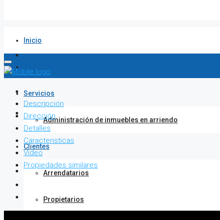
Inicio
Nosotros
Servicios
Descripción
Dirección
Administración de inmuebles en arriendo
Detalles
Caracteristicas
Clientes
Video
Propiedades similares
Arrendatarios
Propietarios