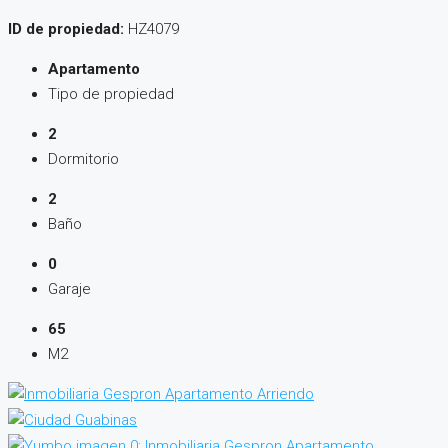
ID de propiedad:
HZ4079
Apartamento
Tipo de propiedad
2
Dormitorio
2
Baño
0
Garaje
65
M2