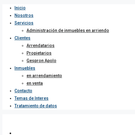
Inicio
Nosotros
Servicios
Administración de inmuebles en arriendo
Clientes
Arrendatarios
Propietarios
Gespron Apolo
Inmuebles
en arrendamiento
en venta
Contacto
Temas de Interes
Tratamiento de datos