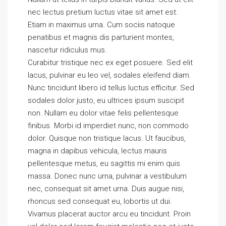
nec lectus pretium luctus vitae sit amet est.
Etiam in maximus urna. Cum sociis natoque
penatibus et magnis dis parturient montes,
nascetur ridiculus mus.
Curabitur tristique nec ex eget posuere. Sed elit
lacus, pulvinar eu leo vel, sodales eleifend diam.
Nunc tincidunt libero id tellus luctus efficitur. Sed
sodales dolor justo, eu ultrices ipsum suscipit
non. Nullam eu dolor vitae felis pellentesque
finibus. Morbi id imperdiet nunc, non commodo
dolor. Quisque non tristique lacus. Ut faucibus,
magna in dapibus vehicula, lectus mauris
pellentesque metus, eu sagittis mi enim quis
massa. Donec nunc urna, pulvinar a vestibulum
nec, consequat sit amet urna. Duis augue nisi,
rhoncus sed consequat eu, lobortis ut dui.
Vivamus placerat auctor arcu eu tincidunt. Proin