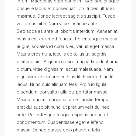
lorem. Maecenas eget est enim. Sed scelerisque
posuere lacus et consequat. Ut ultrices ultrices
maximus. Donec laoreet sagittis suscipit. Fusce
vel lectus nibh. Nam vitae tristique ante.
Sed sodales ante ut lobortis interdum. Aenean at
risus a est euismod feugiat. Pellentesque magna
augue, sodales id cursus eu, varius eget massa.
Mauris eros nulla, iaculis ac tellus ut, sagittis
eleifend nisl. Aliquam ornare magna tincidunt urna
dictum, vitae dignissim lectus malesuada. Nam
dignissim lacinia orci eu blandit. Etiam in blandit
lacus. Nunc quis aliquam felis. Proin id ligula
bibendum, convallis nulla eu, porttitor massa.
Mauris feugiat, magna sit amet iaculis tempor,
erat dui suscipit nunc, ut pretium velit dui nec
ante. Pellentesque feugiat dapibus neque et
condimentum. Suspendisse eget eleifend
massa. Donec cursus odio pharetra felis