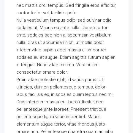
nec mattis orci tempus. Sed fringilla eros efficitur,
auctor tortor vel, facilisis justo.
Nulla vestibulum tempus odio, sed pulvinar odio
sodales ut. Mauris eu ante nulla. Donec tortor
ante, sodales sed nibh a, accumsan vestibulum
nulla. Cras ut accumsan nibh, ut mollis dolor.
Integer vitae sapien eget massa ullamcorper
sodales eu et augue. Etiam sagittis rutrum sapien
in feugiat. Nunc vitae mi urna. Vestibulum
consectetur ornare dolor.
Proin vitae molestie nibh, id varius purus. Ut
ultricies, dui non pellentesque tempus, dolor
lacus facilisis ex, in sodales quam lectus nec mi.
Cras interdum massa eu libero efficitur, nec
pellentesque ante laoreet. Praesent tristique
pellentesque ligula vitae imperdiet. Mauris
elementum augue tortor, vitae rhoncus justo
ornare non. Pellentesque pharetra quam ac nibh