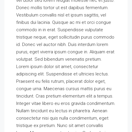
vel dolor sed lorem feugiat molestie nec et justo.
Donec mollis tortor ut est dapibus fermentum.
Vestibulum convallis nisl et ipsum sagittis, vel
finibus dui lacinia. Quisque ac mi et orci congue
commodo in in erat. Suspendisse vulputate
tristique neque, eget sollicitudin purus commodo
id. Donec vel auctor nibh. Duis interdum lorem
purus, eget viverra ipsum congue in. Aliquam erat
volutpat. Sed bibendum venenatis pretium.
Lorem ipsum dolor sit amet, consectetur
adipiscing elit. Suspendisse et ultricies lectus.
Praesent eu felis rutrum, placerat dolor eget,
congue urna. Maecenas cursus mattis purus eu
tincidunt. Cras pretium elementum elit a tempus.
Integer vitae libero eu eros gravida condimentum.
Nullam tincidunt eu lectus in pharetra. Aenean
consectetur nisi quis nulla condimentum, eget
tristique ex pretium. Nunc sit amet convallis