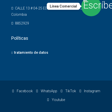
Línea Comercial
CALLE 13 # 04-25 EDIFICIO CARVAJAL PISO 12, Cali
Colombia
8852929
Políticas
tratamiento de datos
Facebook
WhatsApp
TikTok
Instagram
Youtube