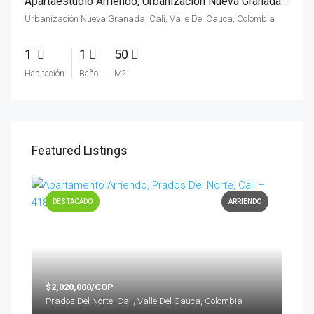
Apartaestudio Arriendo, Urbanización Nueva Granada, Cali – 4111
Urbanización Nueva Granada, Cali, Valle Del Cauca, Colombia
1
1
50
Habitación
Baño
M2
Featured Listings
DESTACADO
ARRIENDO
$2,020,000/COP
Prados Del Norte, Cali, Valle Del Cauca, Colombia