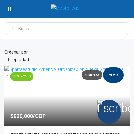
Ordenar por:
1 Propiedad
ARRIENDO
VIDEO
DESTACADO
$920,000/COP