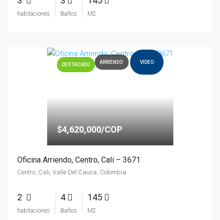
3
3
145
habitaciones
Baños
M2
ARRIENDO
VIDEO
DESTACADO
$4,620,000/COP
Oficina Arriendo, Centro, Cali – 3671
Centro, Cali, Valle Del Cauca, Colombia
2
4
145
habitaciones
Baños
M2