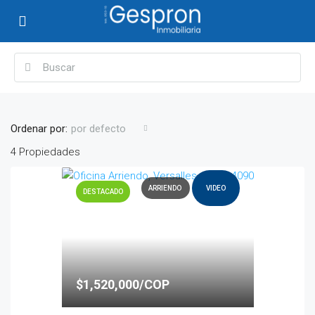
Ordenar por:
por defecto
4 Propiedades
ARRIENDO
VIDEO
DESTACADO
$1,520,000/COP