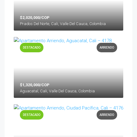
$2,020,000/COP
Prados Del Norte, Cali, Valle Del Cauca, Colombia
DESTACADO
ARRIENDO
$1,320,000/COP
Aguacatal, Cali, Valle Del Cauca, Colombia
DESTACADO
ARRIENDO