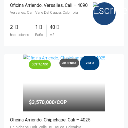
Oficina Arriendo, Versalles, Cali – 4090
Versalles, Cali, Valle Del Cauca, Colombia
2
1
40
habitaciones
Baño
M2
ARRIENDO
VIDEO
DESTACADO
$3,570,000/COP
Oficina Arriendo, Chipichape, Cali – 4025
Chipichape, Cali, Valle Del Cauca, Colombia