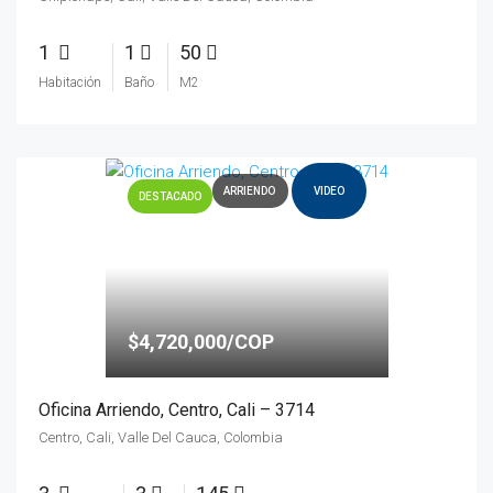
1
1
50
Habitación
Baño
M2
ARRIENDO
VIDEO
DESTACADO
$4,720,000/COP
Oficina Arriendo, Centro, Cali – 3714
Centro, Cali, Valle Del Cauca, Colombia