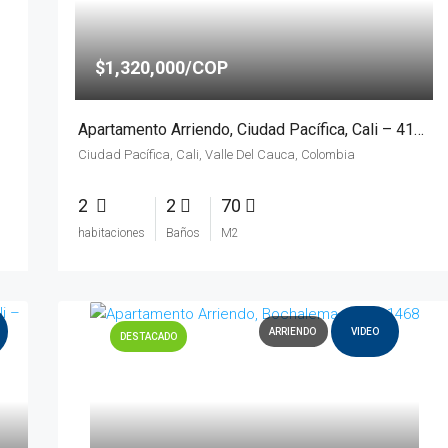
$1,320,000/COP
Apartamento Arriendo, Ciudad Pacífica, Cali – 4114
Ciudad Pacífica, Cali, Valle Del Cauca, Colombia
2
2
70
habitaciones
Baños
M2
ARRIENDO
VIDEO
DESTACADO