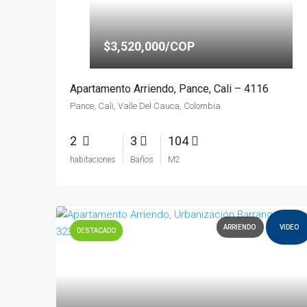
$3,520,000/COP
Apartamento Arriendo, Pance, Cali – 4116
Pance, Cali, Valle Del Cauca, Colombia
2
3
104
habitaciones
Baños
M2
ARRIENDO
VIDEO
DESTACADO