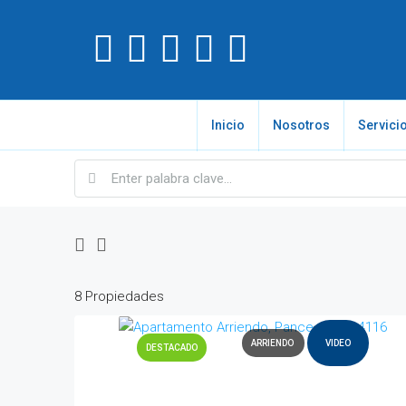
Inicio
Nosotros
Servici
8 Propiedades
ARRIENDO
VIDEO
DESTACADO