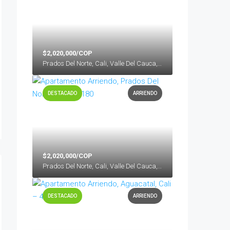
$2,020,000/COP
Prados Del Norte, Cali, Valle Del Cauca, Colombia
DESTACADO
ARRIENDO
$2,020,000/COP
Prados Del Norte, Cali, Valle Del Cauca, Colombia
DESTACADO
ARRIENDO