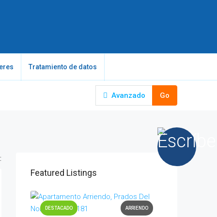
eres
Tratamiento de datos
Avanzado
Go
:
Featured Listings
DESTACADO
ARRIENDO