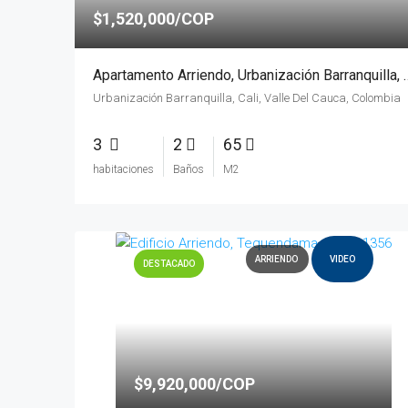
$1,520,000/COP
Apartamento Arriendo, Urbaniza
Urbanización Barranquilla, Cali, Valle Del Cauca, Colombia
3
2
65
habitaciones
Baños
M2
ARRIENDO
VIDEO
DESTACADO
$9,920,000/COP