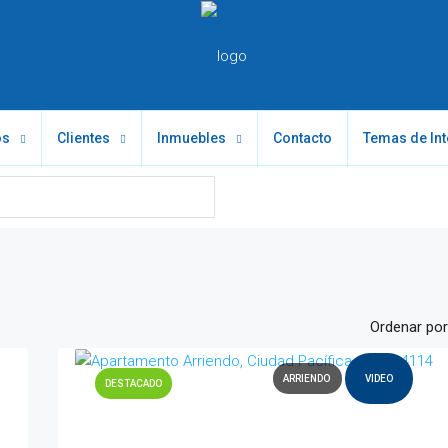
os
Clientes
Inmuebles
Contacto
Temas de Int
Ordenar por
ARRIENDO
VIDEO
DESTACADO