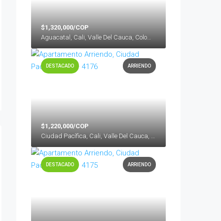
$1,320,000/COP
Aguacatal, Cali, Valle Del Cauca, Colombia
DESTACADO
ARRIENDO
$1,220,000/COP
Ciudad Pacífica, Cali, Valle Del Cauca, Colombia
DESTACADO
ARRIENDO