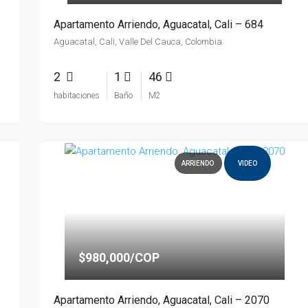
Apartamento Arriendo, Aguacatal, Cali – 684
Aguacatal, Cali, Valle Del Cauca, Colombia
2
1
46
habitaciones
Baño
M2
ARRIENDO
VIDEO
$980,000/COP
Apartamento Arriendo, Aguacatal, Cali – 2070