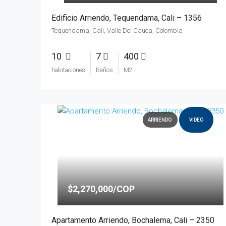
Edificio Arriendo, Tequendama, Cali – 1356
Tequendama, Cali, Valle Del Cauca, Colombia
10
7
400
habitaciones
Baños
M2
ARRIENDO
VIDEO
$2,270,000/COP
Apartamento Arriendo, Bochalema, Cali – 2350