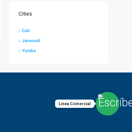
Cities
Cali
Jamundí
Yumbo
Línea Comercial