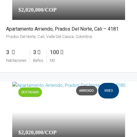
$2,020,000/COP
Apartamento Arriendo, Prados Del Norte, Cali – 4181
Prados Del Norte, Cali, Valle Del Cauca, Colombia
3
3
100
habitaciones
Baños
M2
ARRIENDO
VIDEO
DESTACADO
$2,020,000/COP