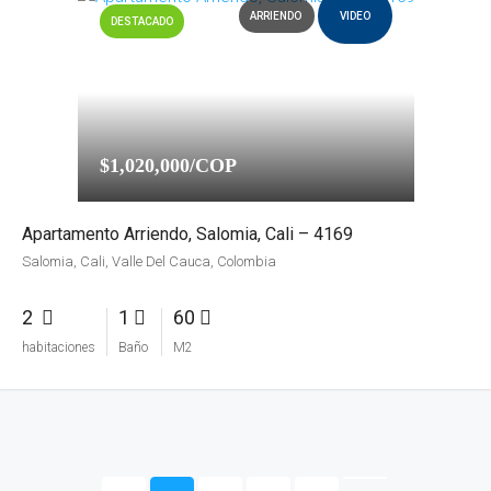
ARRIENDO
VIDEO
DESTACADO
$1,020,000/COP
Apartamento Arriendo, Salomia, Cali – 4169
Salomia, Cali, Valle Del Cauca, Colombia
2
1
60
habitaciones
Baño
M2