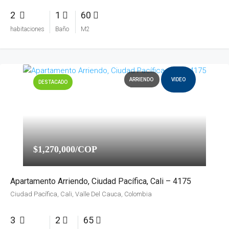
2
1
60
habitaciones
Baño
M2
ARRIENDO
VIDEO
DESTACADO
$1,270,000/COP
Apartamento Arriendo, Ciudad Pacífica, Cali – 4175
Ciudad Pacífica, Cali, Valle Del Cauca, Colombia
3
2
65