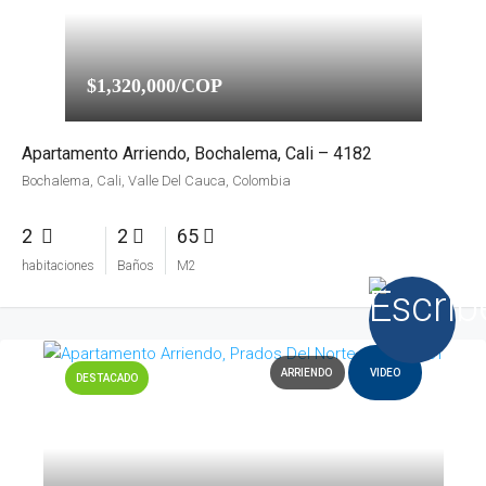
$1,320,000/COP
Apartamento Arriendo, Bochalema, Cali – 4182
Bochalema, Cali, Valle Del Cauca, Colombia
2
2
65
habitaciones
Baños
M2
ARRIENDO
VIDEO
DESTACADO