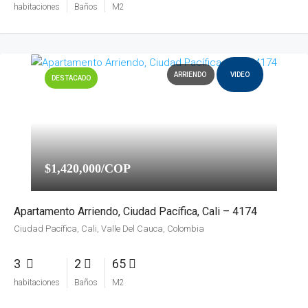
habitaciones
Baños
M2
ARRIENDO
VIDEO
DESTACADO
$1,420,000/COP
Apartamento Arriendo, Ciudad Pacífica, Cali – 4174
Ciudad Pacífica, Cali, Valle Del Cauca, Colombia
3
2
65
habitaciones
Baños
M2