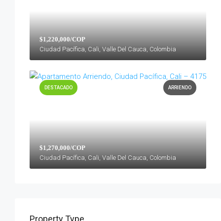
$1,220,000/COP
Ciudad Pacífica, Cali, Valle Del Cauca, Colombia
DESTACADO
ARRIENDO
$1,270,000/COP
Ciudad Pacífica, Cali, Valle Del Cauca, Colombia
Property Type