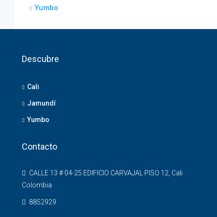
Yumbo
Descubre
Cali
Jamundí
Yumbo
Contacto
CALLE 13 # 04-25 EDIFICIO CARVAJAL PISO 12, Cali
Colombia
8852929