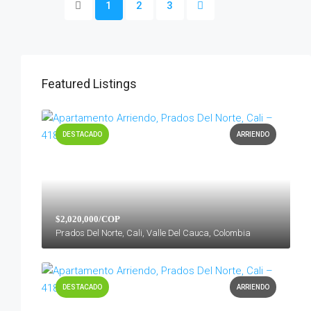
1
2
3
Featured Listings
DESTACADO
ARRIENDO
$2,020,000/COP
Prados Del Norte, Cali, Valle Del Cauca, Colombia
DESTACADO
ARRIENDO