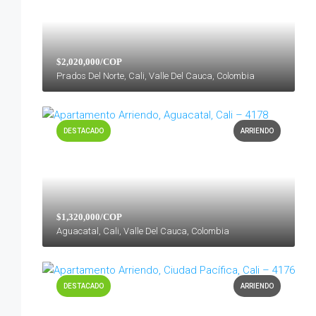
$2,020,000/COP
Prados Del Norte, Cali, Valle Del Cauca, Colombia
DESTACADO
ARRIENDO
$1,320,000/COP
Aguacatal, Cali, Valle Del Cauca, Colombia
DESTACADO
ARRIENDO