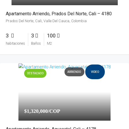
Apartamento Arriendo, Prados Del Norte, Cali – 4180
Prados Del Norte, Cali, Valle Del Cauca, Colombia
3
3
100
habitaciones
Baños
M2
ARRIENDO
VIDEO
DESTACADO
$1,320,000/COP