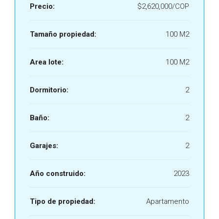
Precio:
$2,620,000/COP
Tamaño propiedad:
100 M2
Area lote:
100 M2
Dormitorio:
2
Baño:
2
Garajes:
2
Año construido:
2023
Tipo de propiedad:
Apartamento