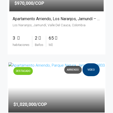
$970,000/COP
Apartamento Arriendo, Los Naranjos, Jamundí – 4022
Los Naranjos, Jamundí, Valle Del Cauca, Colombia
3
2
65
habitaciones
Baños
M2
ARRIENDO
VIDEO
DESTACADO
$1,020,000/COP