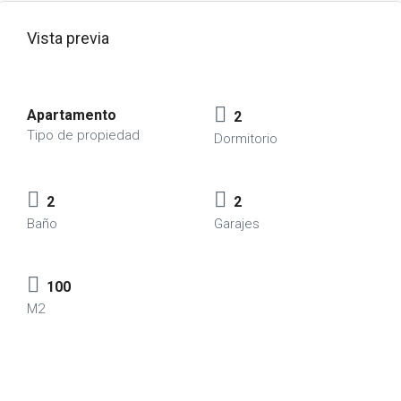
Vista previa
Apartamento
2
Tipo de propiedad
Dormitorio
2
2
Baño
Garajes
100
M2