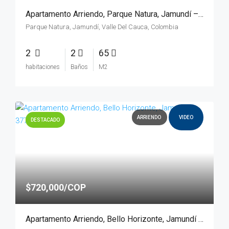
Apartamento Arriendo, Parque Natura, Jamundí – 3833
Parque Natura, Jamundí, Valle Del Cauca, Colombia
2
2
65
habitaciones
Baños
M2
ARRIENDO
VIDEO
DESTACADO
$720,000/COP
Apartamento Arriendo, Bello Horizonte, Jamundí – 3773