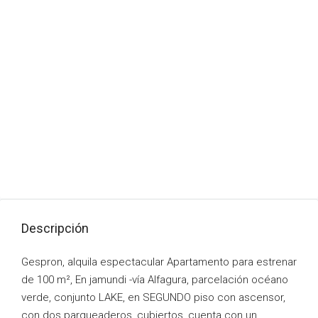
Descripción
Gespron, alquila espectacular Apartamento para estrenar
de 100 m², En jamundi -vía Alfagura, parcelación océano
verde, conjunto LAKE, en SEGUNDO piso con ascensor,
con dos parqueaderos, cubiertos, cuenta con un