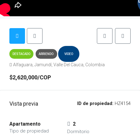
DESTACADO
ARRIENDO
VIDEO
Alfaguara, Jamundí, Valle Del Cauca, Colombia
$2,620,000/COP
Vista previa
ID de propiedad:
HZ4154
Apartamento
2
Tipo de propiedad
Dormitorio