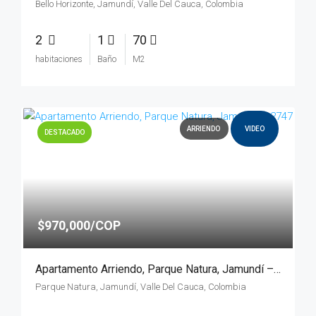
Bello Horizonte, Jamundí, Valle Del Cauca, Colombia
2
1
70
habitaciones
Baño
M2
ARRIENDO
VIDEO
DESTACADO
$970,000/COP
Apartamento Arriendo, Parque Natura, Jamundí – 2747
Parque Natura, Jamundí, Valle Del Cauca, Colombia