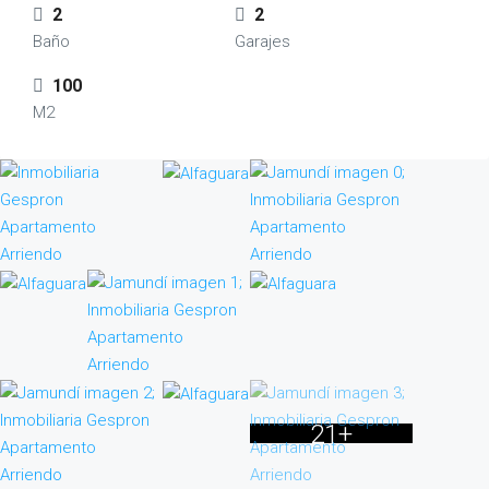
2
2
Baño
Garajes
100
M2
21+