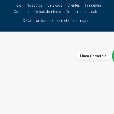
Inicio
Nosotros
Servicios
Clientes
Inmuebles
Contacto
Temas de Interes
Tratamiento de datos
© Gespron todos los derechos reservados
Línea Comercial