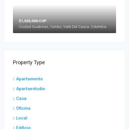
$1,020,000/COP
Ciudad Guabinas, Yumbo, Valle Del Cauca, Colombia
Property Type
Apartamento
Apartaestudio
Casa
Oficina
Local
Edificio