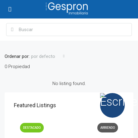
Ordenar por:
por defecto
0 Propiedad
No listing found.
Featured Listings
DESTACADO
ARRIENDO