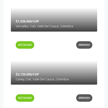
$1,520,000/COP
Versalles, Cali, Valle Del Cauca, Colombia
DESTACADO
ARRIENDO
$2,120,000/COP
Caney, Cali, Valle Del Cauca, Colombia
DESTACADO
ARRIENDO