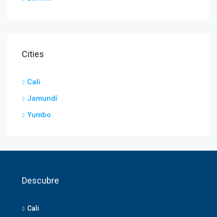
Cities
Cali
Jamundí
Yumbo
Descubre
Cali