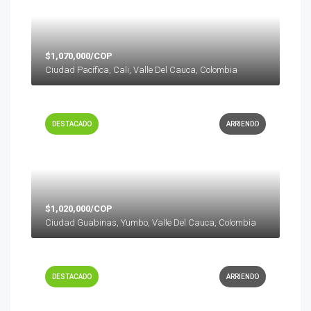
$1,070,000/COP
Ciudad Pacífica, Cali, Valle Del Cauca, Colombia
DESTACADO
ARRIENDO
$1,020,000/COP
Ciudad Guabinas, Yumbo, Valle Del Cauca, Colombia
DESTACADO
ARRIENDO