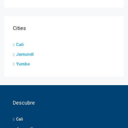
Cities
Cali
Jamundí
Yumbo
Descubre
Cali