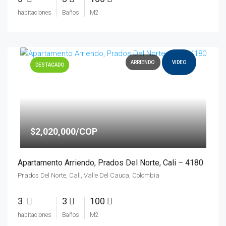
habitaciones
Baños
M2
ARRIENDO
VIDEO
DESTACADO
$2,020,000/COP
Apartamento Arriendo, Prados Del Norte, Cali – 4180
Prados Del Norte, Cali, Valle Del Cauca, Colombia
3
3
100
habitaciones
Baños
M2