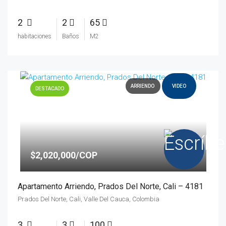
2
2
65
habitaciones
Baños
M2
ARRIENDO
VIDEO
DESTACADO
$2,020,000/COP
Apartamento Arriendo, Prados Del Norte, Cali – 4181
Prados Del Norte, Cali, Valle Del Cauca, Colombia
3
3
100