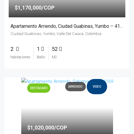
$1,170,000/COP
Apartamento Arriendo, Ciudad Guabinas, Yumbo – 4170
Ciudad Guabinas, Yumbo, Valle Del Cauca, Colombia
2
1
52
habitaciones
Baño
M2
ARRIENDO
VIDEO
DESTACADO
$1,020,000/COP