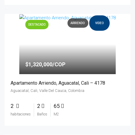
ARRIENDO
VIDEO
DESTACADO
$1,320,000/COP
Apartamento Arriendo, Aguacatal, Cali – 4178
Aguacatal, Cali, Valle Del Cauca, Colombia
2
2
65
habitaciones
Baños
M2