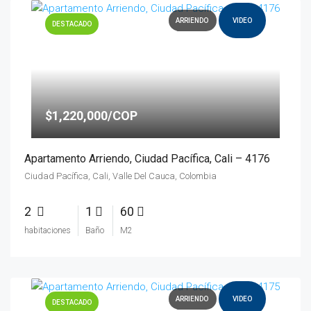
ARRIENDO
VIDEO
DESTACADO
$1,220,000/COP
Apartamento Arriendo, Ciudad Pacífica, Cali – 4176
Ciudad Pacífica, Cali, Valle Del Cauca, Colombia
2
1
60
habitaciones
Baño
M2
ARRIENDO
VIDEO
DESTACADO