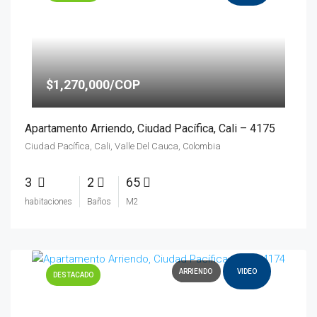
$1,270,000/COP
Apartamento Arriendo, Ciudad Pacífica, Cali – 4175
Ciudad Pacífica, Cali, Valle Del Cauca, Colombia
3
2
65
habitaciones
Baños
M2
ARRIENDO
VIDEO
DESTACADO