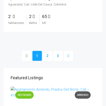
Aguacatal, Cali, Valle Del Cauca, Colombia
2
2
65
habitaciones
Baños
M2
1
2
3
Featured Listings
DESTACADO
ARRIENDO