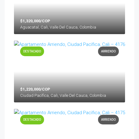
$1,320,000/COP
Aguacatal, Cali, Valle Del Cauca, Colombia
DESTACADO
ARRIENDO
$1,220,000/COP
Ciudad Pacífica, Cali, Valle Del Cauca, Colombia
DESTACADO
ARRIENDO