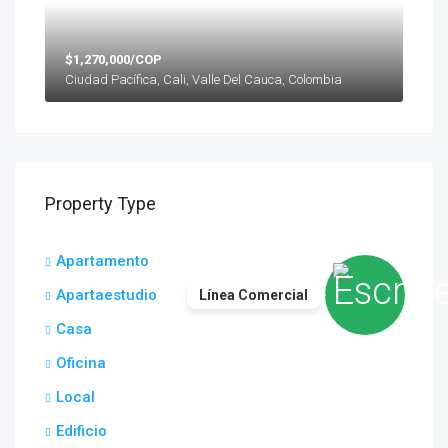
$1,270,000/COP
Ciudad Pacífica, Cali, Valle Del Cauca, Colombia
Property Type
Apartamento
Apartaestudio
Línea Comercial
Casa
Oficina
Local
Edificio