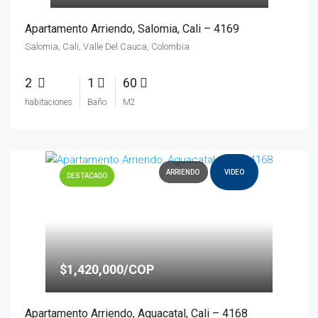
Apartamento Arriendo, Salomia, Cali – 4169
Salomia, Cali, Valle Del Cauca, Colombia
2
1
60
habitaciones
Baño
M2
ARRIENDO
VIDEO
DESTACADO
$1,420,000/COP
Apartamento Arriendo, Aguacatal, Cali – 4168